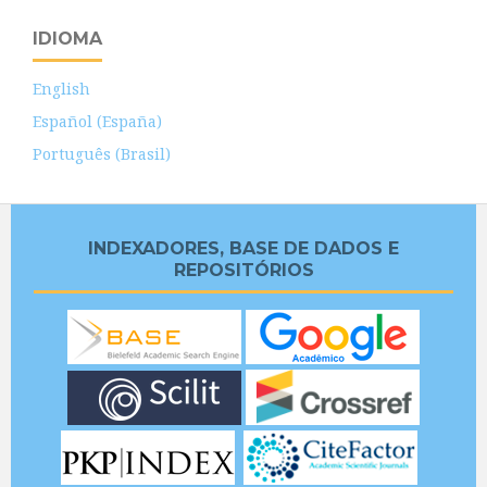
IDIOMA
English
Español (España)
Português (Brasil)
INDEXADORES, BASE DE DADOS E
REPOSITÓRIOS