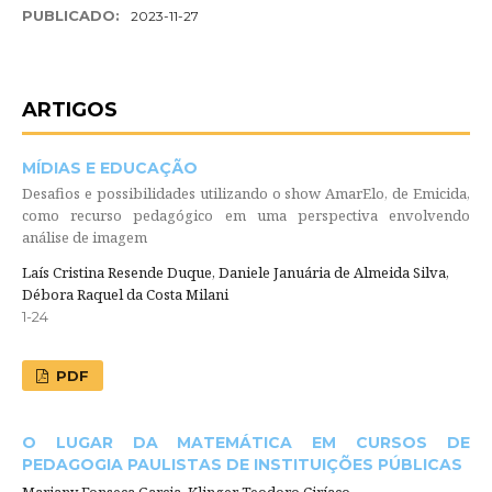
PUBLICADO:
2023-11-27
ARTIGOS
MÍDIAS E EDUCAÇÃO
Desafios e possibilidades utilizando o show AmarElo, de Emicida,
como recurso pedagógico em uma perspectiva envolvendo
análise de imagem
Laís Cristina Resende Duque, Daniele Januária de Almeida Silva,
Débora Raquel da Costa Milani
1-24
PDF
O LUGAR DA MATEMÁTICA EM CURSOS DE
PEDAGOGIA PAULISTAS DE INSTITUIÇÕES PÚBLICAS
Mariany Fonseca Garcia, Klinger Teodoro Ciríaco