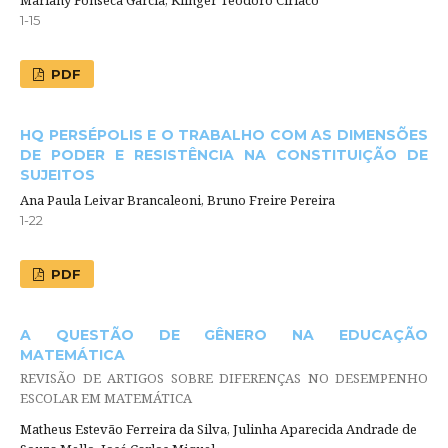
1-15
PDF
HQ PERSÉPOLIS E O TRABALHO COM AS DIMENSÕES
DE PODER E RESISTÊNCIA NA CONSTITUIÇÃO DE
SUJEITOS
Ana Paula Leivar Brancaleoni, Bruno Freire Pereira
1-22
PDF
A QUESTÃO DE GÊNERO NA EDUCAÇÃO
MATEMÁTICA
REVISÃO DE ARTIGOS SOBRE DIFERENÇAS NO DESEMPENHO
ESCOLAR EM MATEMÁTICA
Matheus Estevão Ferreira da Silva, Julinha Aparecida Andrade de