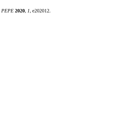
.
PEPE
2020
,
1
, e202012.