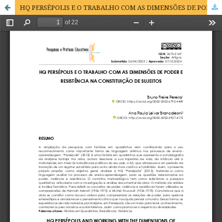
HQ PERSÉPOLIS E O TRABALHO COM AS DIMENSÕES DE PODER E RESISTÊNCIA NA CONSTITUIÇÃO DE SUJEITOS